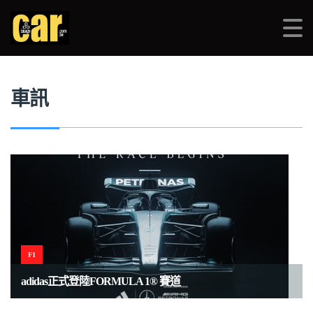
品車CARIMAGE
>
車訊
>
ADIDAS
車訊
F1
adidas正式登陸FORMULA 1® 賽道