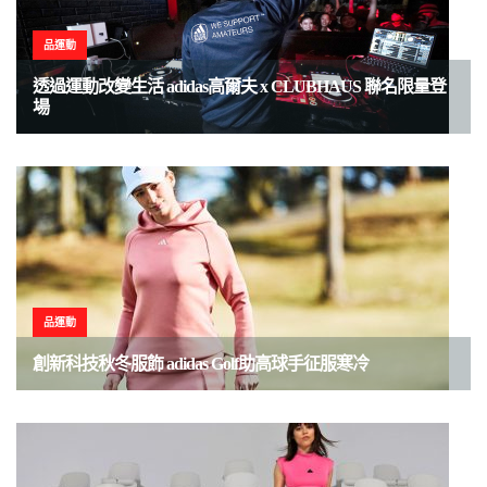
品運動
透過運動改變生活 adidas高爾夫 x CLUBHAUS 聯名限量登
場
品運動
創新科技秋冬服飾 adidas Golf助高球手征服寒冷