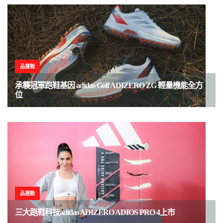
品運動
承襲冠軍跑鞋基因 adidas Golf ADIZERO ZG 輕量機能全方
位
品運動
三大跑鞋科技adidas ADIZERO ADIOS PRO 4上市