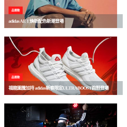
品運動
adidas AE 1 煥新配色新潮登場
品運動
福龍圖騰加持 adidas新春限定ULTRABOOST跑鞋登場