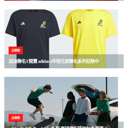
品運動
加油聯名T開賣 adidas x中信兄弟聯名系列狂熱中
品運動