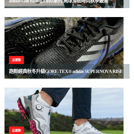
adidas Golf Rolling Links系列 高球滑板時尚秋季最潮
品運動
跑鞋經典秋冬升級GORE-TEX® adidas SUPERNOVA RISE
品運動