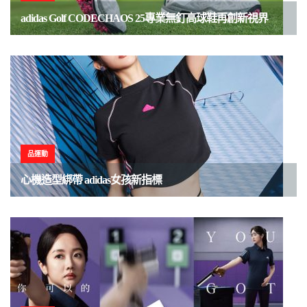
adidas Golf CODECHAOS 25專業無釘高球鞋再創新視界
品運動
心機造型綁帶 adidas女孩新指標