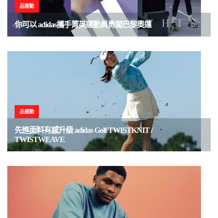
品運動
你可以 adidas攜手菁英運動員勇闖巴黎奧運
品運動
先進面料有感升級 adidas Golf TWISTKNIT /
TWISTWEAVE