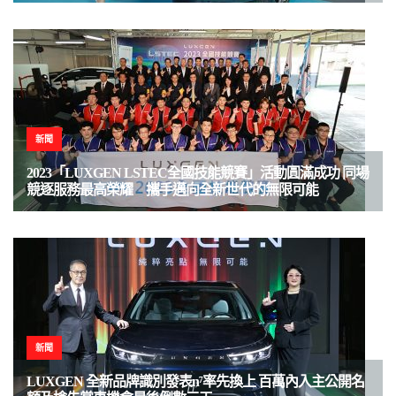
新聞
2023「LUXGEN LSTEC全國技能競賽」活動圓滿成功 同場
競逐服務最高榮耀 攜手邁向全新世代的無限可能
新聞
LUXGEN 全新品牌識別發表n⁷率先換上 百萬內入主公開名