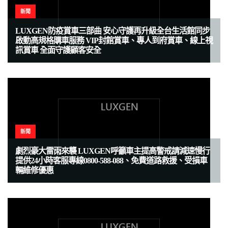
新聞
LUXGEN防疫賞車三部曲 安心守護再升級全台生活館同步
啟動高規格購車服務 VIP封館賞車、專人到府賞車、線上視
訊賞車 全面守護顧客安全
新聞
劇烈豪大雷雨來襲 LUXGEN呼籲車主提高警戒請減速慢行
提供24小時客服專線0800-588-088、免費道路救援、受損車
輛維修優惠