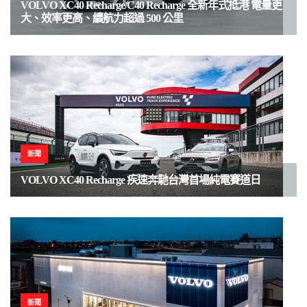
VOLVO XC40 Recharge/C40 Recharge 全新年式抵港 電量更
大、效率更高、續航力超過 500 公里
新聞
VOLVO XC40 Recharge 疾速奔馳台灣首場純電賽道日
新聞