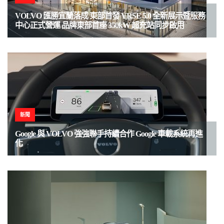
VOLVO 匯勝宜蘭落成 東部首發 VRSE 5.0 全新展示暨服務
中心正式營運 品牌東部首座 350kW 超充站同步啟用
新聞
Google 與 VOLVO 強強聯手持續合作 Google 車載系統再進
化