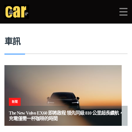
品車CARIMAGE
>
車訊
>
VOLVO
車訊
新聞
The New Volvo EX60 即將啟程 領先同級 810 公里超長續航，
充電僅需一杯咖啡的時間