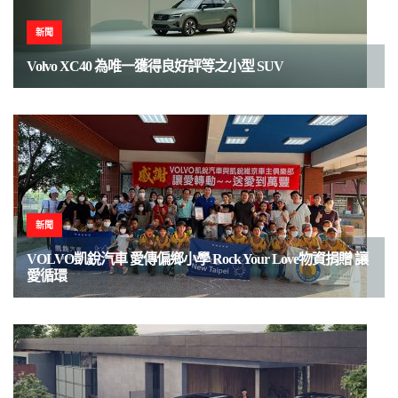
新聞
Volvo XC40 為唯一獲得良好評等之小型 SUV
新聞
VOLVO凱銳汽車 愛傳偏鄉小學 Rock Your Love物資捐贈 讓
愛循環