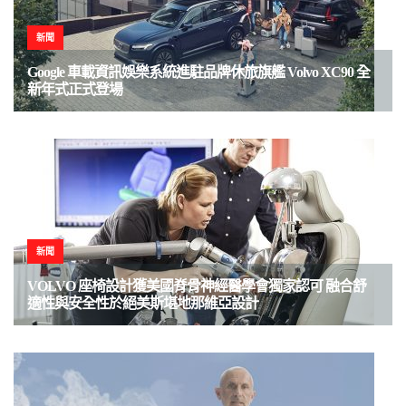
新聞
Google 車載資訊娛樂系統進駐品牌休旅旗艦 Volvo XC90 全
新年式正式登場
新聞
VOLVO 座椅設計獲美國脊骨神經醫學會獨家認可 融合舒
適性與安全性於絕美斯堪地那維亞設計