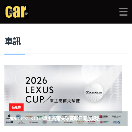
品車CARIMAGE
>
車訊
>
高爾夫
車訊
品運動
2026 LEXUS CUP車主高爾夫球賽即日開放報名