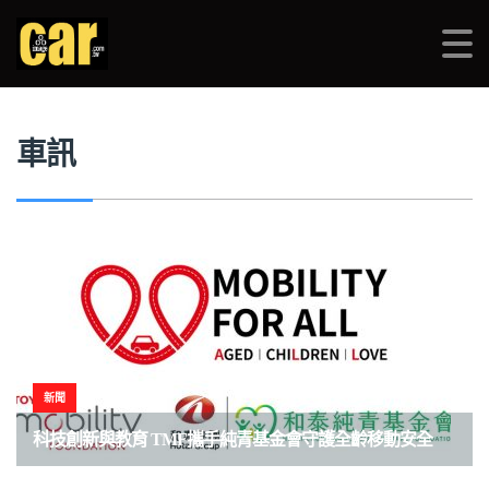
品車CARIMAGE
>
車訊
>
公益
車訊
新聞
科技創新與教育 TMF攜手純青基金會守護全齡移動安全