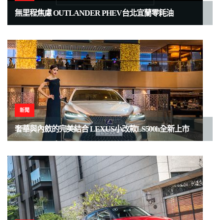
無里程焦慮 OUTLANDER PHEV台北宜蘭零耗油
新聞
奢華與內斂的完美結合 LEXUS小改款LS500h全新上市