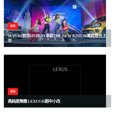
新車
SUZUKI首部HYBRID 車款THE NEW IGNIS 68萬起登台上
市
新車
高純度樂趣 LEXUS IS期中小改