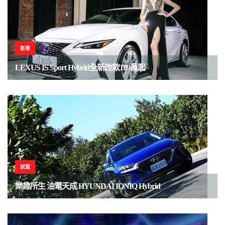
新車
LEXUS IS Sport Hybrid全新改款189萬起
試駕
樂趣所生 油電天成 HYUNDAI IONIQ Hybrid