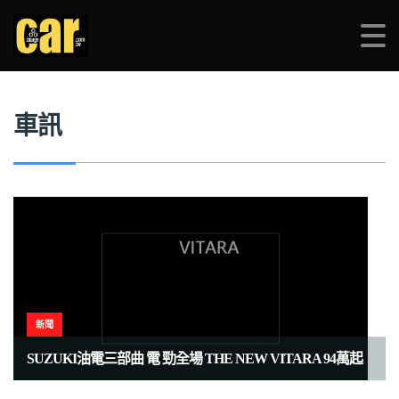
品車CARIMAGE
>
車訊
>
HYBRID
車訊
新聞
SUZUKI油電三部曲 電 勁全場 THE NEW VITARA 94萬起