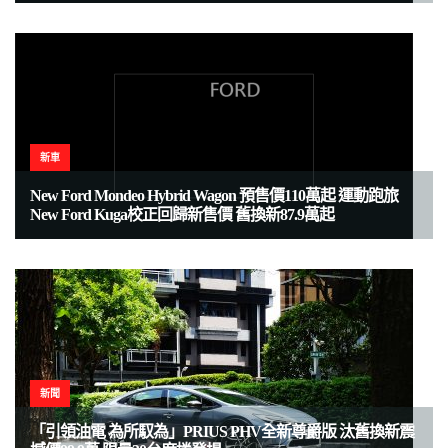
新車
New Ford Mondeo Hybrid Wagon 預售價110萬起 運動跑旅
New Ford Kuga校正回歸新售價 舊換新87.9萬起
新聞
「引領油電 為所馭為」PRIUS PHV全新尊爵版 汰舊換新震