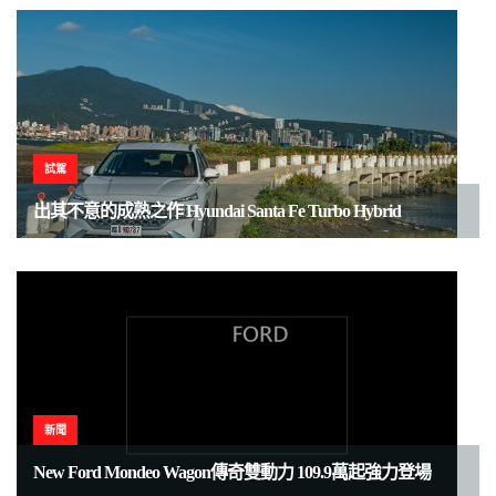
試駕
出其不意的成熟之作 Hyundai Santa Fe Turbo Hybrid
新聞
New Ford Mondeo Wagon傳奇雙動力 109.9萬起強力登場