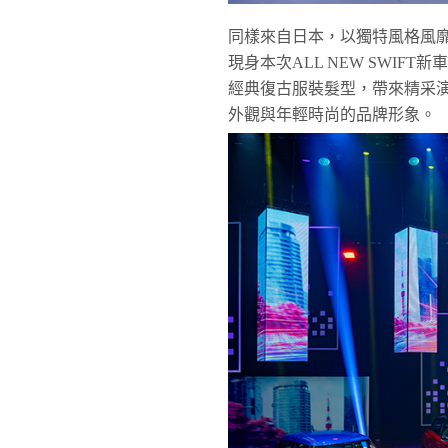
同樣來自日本，以獨特風格風靡全球
現身本次ALL NEW SWI
經典復古服裝髮型，帶來精采演出
外觀與年輕時尚的品牌形象。