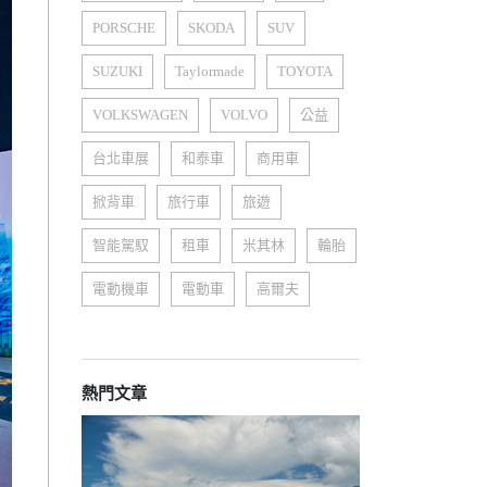
PORSCHE
SKODA
SUV
SUZUKI
Taylormade
TOYOTA
VOLKSWAGEN
VOLVO
公益
台北車展
和泰車
商用車
掀背車
旅行車
旅遊
智能駕馭
租車
米其林
輪胎
電動機車
電動車
高爾夫
熱門文章