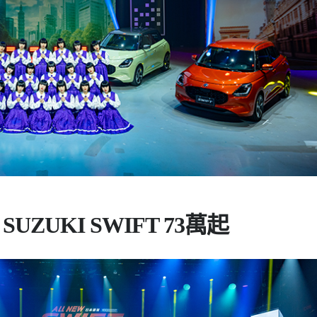
ZUKI SWIFT 73萬起