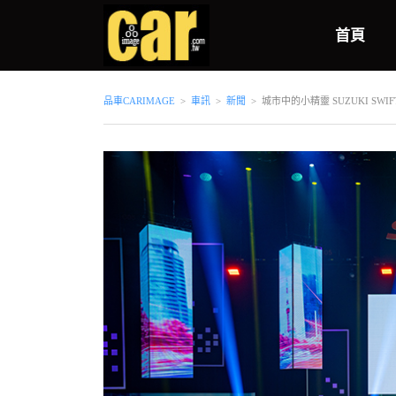
首頁
品車CARIMAGE
>
車訊
>
新聞
>
城市中的小精靈 SUZUKI SWIF