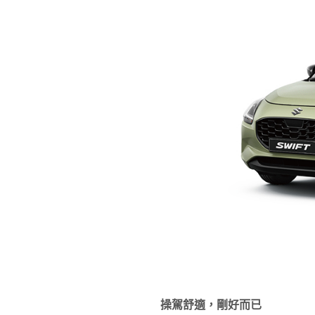
操駕舒適，剛好而已