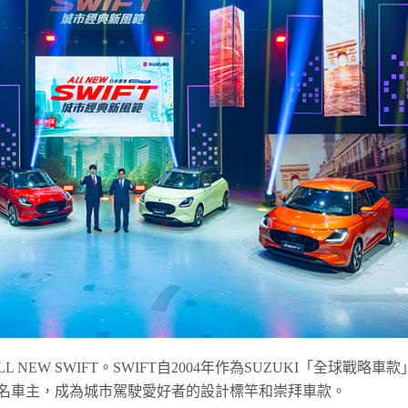
 NEW SWIFT。SWIFT自2004年作為SUZUKI「全球戰略車款
萬名車主，成為城市駕駛愛好者的設計標竿和崇拜車款。