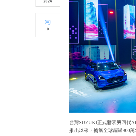
2024
0
台灣SUZUKI正式發表第四代ALL
推出以來，擄獲全球超過900