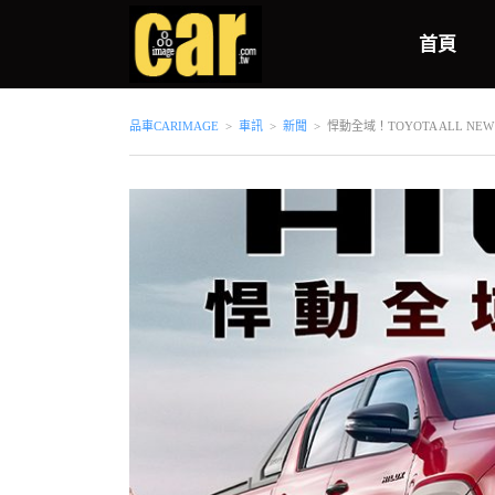
首頁
品車CARIMAGE
>
車訊
>
新聞
>
悍動全域！TOYOTA ALL NE