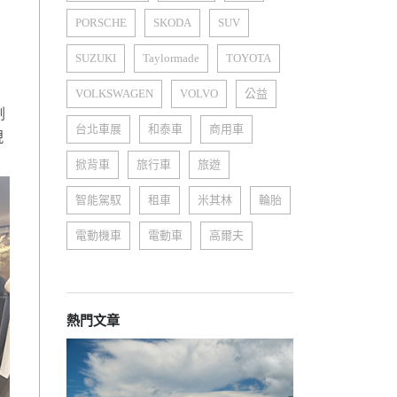
PORSCHE
SKODA
SUV
SUZUKI
Taylormade
TOYOTA
VOLKSWAGEN
VOLVO
公益
剽
台北車展
和泰車
商用車
現
掀背車
旅行車
旅遊
智能駕馭
租車
米其林
輪胎
電動機車
電動車
高爾夫
熱門文章