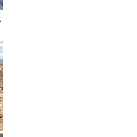
座
，
。