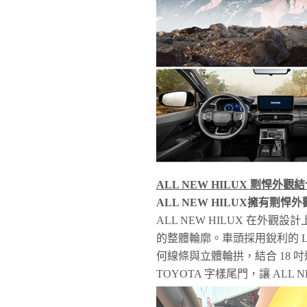
ALL NEW HILUX
剽悍外觀結
ALL NEW HILUX
擁有剽悍外
ALL NEW HILUX 在
的整體輪廓。車頭採用銳利的 L
何線條與立體輪拱，結合 18
TOYOTA 字樣尾門，讓 ALL