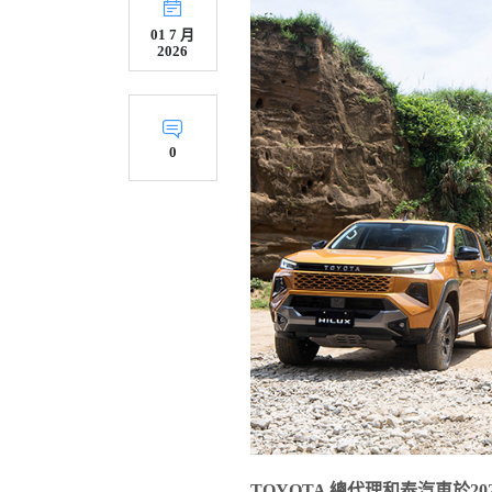
01 7 月
2026
0
TOYOTA
總代理和泰汽車於202