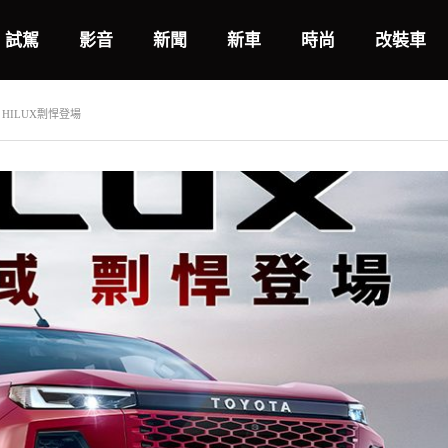
試駕
影音
新聞
新車
時尚
改裝車
W HILUX剽悍登場