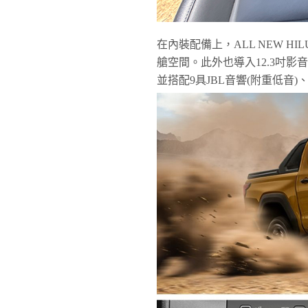
在內裝配備上，ALL NEW 
艙空間。此外也導入12.3吋影音主機（
並搭配9具JBL音響(附重低音