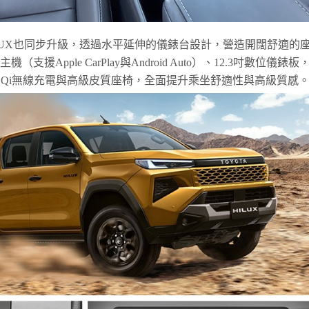
HILUX也同步升級，透過水平延伸的儀錶台設計，營造開闊舒適的
支援Apple CarPlay與Android Auto）、12.3吋數位儀錶板
)、Qi無線充電與高級皮質座椅，全面提升乘坐舒適性與高級質感