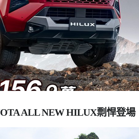
TA ALL NEW HILUX剽悍登場