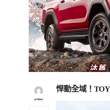
悍動全域！TOYO
arthur