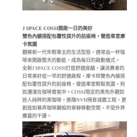
J SPACE COSSI
開啟一日的美好
雙色內艙搭配包覆性提升的前座椅，營造車室摩
卡氛圍
觀察新一代年輕車主的生活型態，通常由一杯咖
啡來開啟整天的動能，成為每日的啟動儀式。
全新J SPACE COSSI打造舒適座艙，讓消費者的
日常美好從一早的舒適啟程，摩卡棕雙色內艙搭
配包覆性提升的前座椅，營造車室輕鬆氛圍，宛
如瀰漫在咖啡香氣中。COSSI限定的黑色外觀如
迷人純粹的黑咖啡，進階NVH隔音減震工程，更
創造如巷弄咖啡廳般的寧靜移動空間，不受外界
塵囂的干擾。