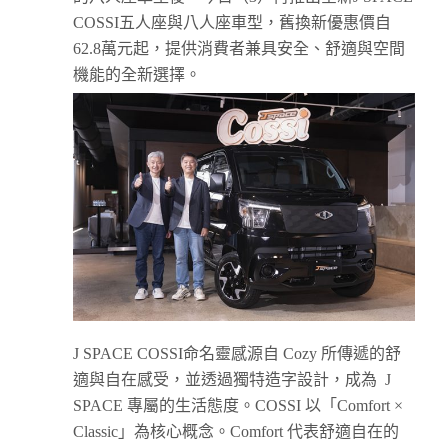
COSSI五人座與八人座車型，舊換新優惠價自
62.8萬元起，提供消費者兼具安全、舒適與空間
機能的全新選擇。
J SPACE COSSI命名靈感源自 Cozy 所傳遞的舒
適與自在感受，並透過獨特造字設計，成為 J
SPACE 專屬的生活態度。COSSI 以「Comfort ×
Classic」為核心概念。Comfort 代表舒適自在的