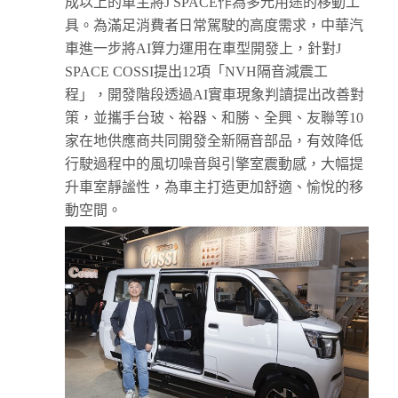
成以上的車主將J SPACE作為多元用途的移動工
具。為滿足消費者日常駕駛的高度需求，中華汽
車進一步將AI算力運用在車型開發上，針對J
SPACE COSSI提出12項「NVH隔音減震工
程」，開發階段透過AI實車現象判讀提出改善對
策，並攜手台玻、裕器、和勝、全興、友聯等10
家在地供應商共同開發全新隔音部品，有效降低
行駛過程中的風切噪音與引擎室震動感，大幅提
升車室靜謐性，為車主打造更加舒適、愉悅的移
動空間。