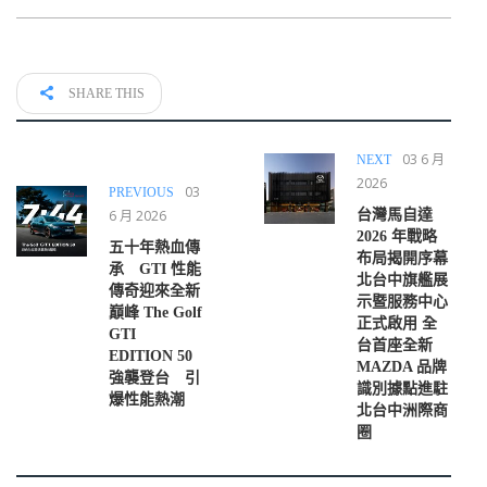
SHARE THIS
03 6 月
NEXT
2026
03
PREVIOUS
6 月 2026
台灣馬自達
2026 年戰略
五十年熱血傳
布局揭開序幕
承 GTI 性能
北台中旗艦展
傳奇迎來全新
示暨服務中心
巔峰 The Golf
正式啟用 全
GTI
台首座全新
EDITION 50
MAZDA 品牌
強襲登台 引
識別據點進駐
爆性能熱潮
北台中洲際商
圈