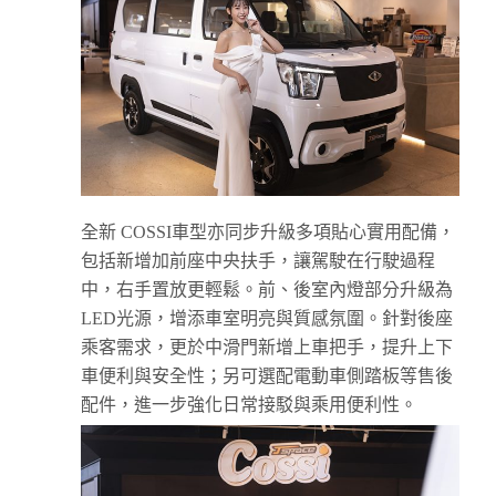
全新 COSSI車型亦同步升級多項貼心實用配備，
包括新增加前座中央扶手，讓駕駛在行駛過程
中，右手置放更輕鬆。前、後室內燈部分升級為
LED光源，增添車室明亮與質感氛圍。針對後座
乘客需求，更於中滑門新增上車把手，提升上下
車便利與安全性；另可選配電動車側踏板等售後
配件，進一步強化日常接駁與乘用便利性。