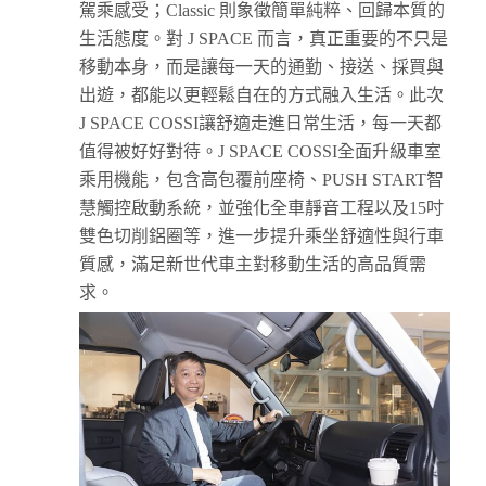
駕乘感受；Classic 則象徵簡單純粹、回歸本質的
生活態度。對 J SPACE 而言，真正重要的不只是
移動本身，而是讓每一天的通勤、接送、採買與
出遊，都能以更輕鬆自在的方式融入生活。此次
J SPACE COSSI讓舒適走進日常生活，每一天都
值得被好好對待。J SPACE COSSI全面升級車室
乘用機能，包含高包覆前座椅、PUSH START智
慧觸控啟動系統，並強化全車靜音工程以及15吋
雙色切削鋁圈等，進一步提升乘坐舒適性與行車
質感，滿足新世代車主對移動生活的高品質需
求。