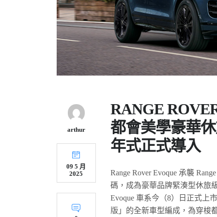
RANGE ROV
都會美學豪華休旅 
arthur
年式正式導入
09 5 月
Range Rover Evoque 
2025
碼，成為豪華品牌緊湊型休旅級距中
Evoque 車系今（8）日正式上市，
版」的全新車型編成，為穿梭