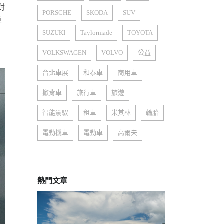
對
PORSCHE
SKODA
SUV
車
SUZUKI
Taylormade
TOYOTA
VOLKSWAGEN
VOLVO
公益
。
台北車展
和泰車
商用車
掀背車
旅行車
旅遊
智能駕馭
租車
米其林
輪胎
電動機車
電動車
高爾夫
熱門文章