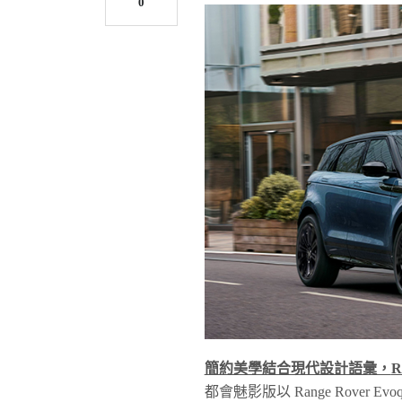
0
簡約美學結合現代設計語彙，
R
都會魅影版以 Range Rove