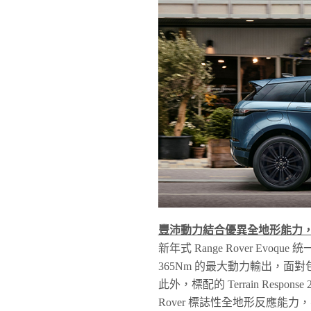
豐沛動力結合優異全地形能力
新年式 Range Rover Evoque
365Nm 的最大動力輸出，
此外，標配的 Terrain Res
Rover 標誌性全地形反應