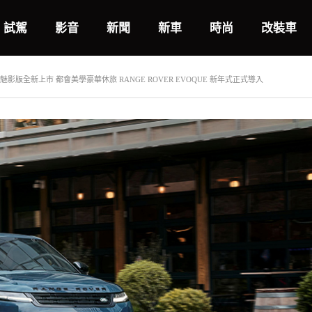
試駕
影音
新聞
新車
時尚
改裝車
 都會魅影版全新上市 都會美學豪華休旅 RANGE ROVER EVOQUE 新年式正式導入