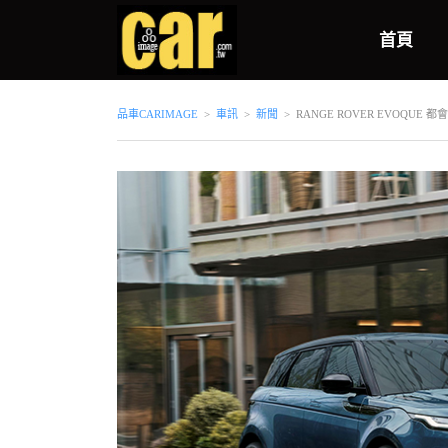
首頁
品車CARIMAGE
>
車訊
>
新聞
>
RANGE ROVER EVOQUE