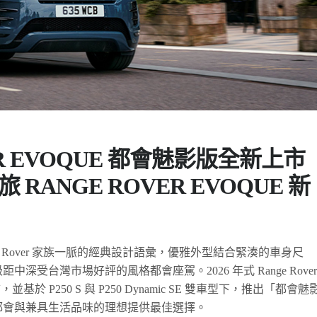
ER EVOQUE 都會魅影版全新上市
RANGE ROVER EVOQUE 新
承襲 Range Rover 家族一脈的經典設計語彙，優雅外型結合緊湊的車身尺
深受台灣市場好評的風格都會座駕。2026 年式 Range Rover
並基於 P250 S 與 P250 Dynamic SE 雙車型下，推出「都會魅
都會與兼具生活品味的理想提供最佳選擇。