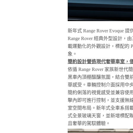
新年式 Range Rover Evoque 
Range Rover 經典外型設計
載運動化的外觀設計，標配的 P
象。
簡約設計營造現代奢華車室，
依循 Range Rover 家族新世
黑車內頂棚醞釀氛圍，結合雙前座 G
華感受。車輛控制介面採用中央
簡約俐落的視覺感受並兼容使用便
擊內即可進行控制，並支援無線 Appl
室空間布局。新年式全車系搭載包括 
式全景玻璃天窗，並新增標配
且奢華的駕馭體驗。