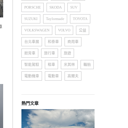
PORSCHE
SKODA
SUV
SUZUKI
Taylormade
TOYOTA
車
VOLKSWAGEN
VOLVO
公益
，
台北車展
和泰車
商用車
掀背車
旅行車
旅遊
智能駕馭
租車
米其林
輪胎
電動機車
電動車
高爾夫
熱門文章