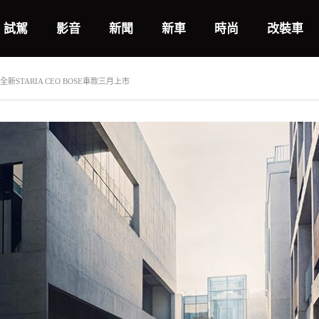
試駕
影音
新聞
新車
時尚
改裝車
 全新STARIA CEO BOSE車款三月上市