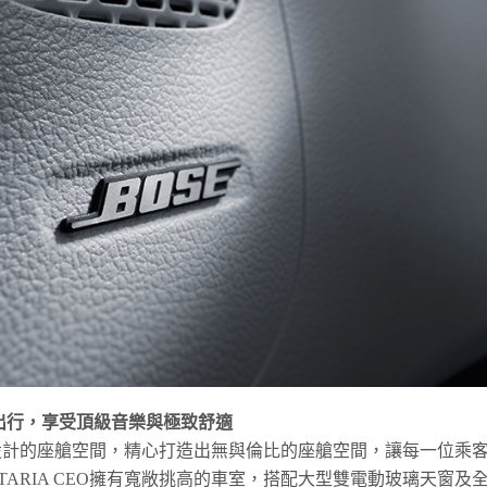
出行，享受頂級音樂與極致舒適
概念設計的座艙空間，精心打造出無與倫比的座艙空間，讓每一位乘
ARIA CEO擁有寬敞挑高的車室，搭配大型雙電動玻璃天窗及