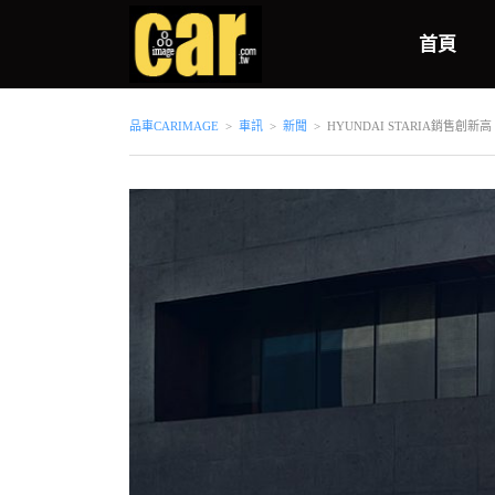
首頁
品車CARIMAGE
>
車訊
>
新聞
>
HYUNDAI STARIA銷售創新高