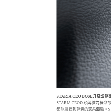
STARIA CEO BOSE
升級公務
STARIA CEO以頭等艙為
都能感受到尊貴的駕乘體驗。ST