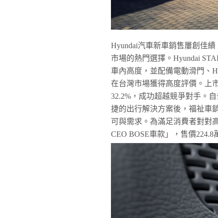
Hyundai汽車新車銷售屢創
市場的熱門選擇。Hyundai 
車內高度，並配備電動滑門、Hyund
在台灣市場獲得高度評價。上市至
32.2%，成功超越競爭對手
捷的出行解決方案後，福祉車銷量
可與需求。為滿足消費者對對高階
CEO BOSE車款」，售價22