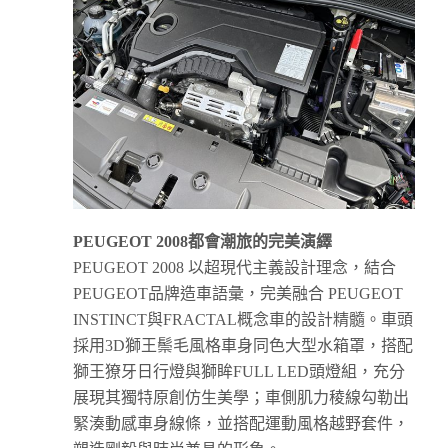
PEUGEOT 2008
都會潮旅的完美演繹
PEUGEOT 2008 以超現代主義設計理念，結合
PEUGEOT品牌造車語彙，完美融合 PEUGEOT
INSTINCT與FRACTAL概念車的設計精髓。車頭
採用3D獅王鬃毛風格車身同色大型水箱罩，搭配
獅王獠牙日行燈與獅眸FULL LED頭燈組，充分
展現其獨特原創仿生美學；車側肌力稜線勾勒出
緊湊動感車身線條，並搭配運動風格越野套件，