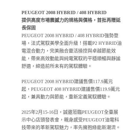
PEUGEOT 2008 HYBRID / 408 HYBRID
提供高度市場震撼力的規格與價格，首批再贈延
長保固
PEUGEOT 2008 HYBRID / 408 HYBRID強勢登
場，法式駕馭美學全面升級！搭載P2 HYBRID油
電混合動力，完美融合靈活操控與卓越節能效
能，帶來高效動能與純電駕馭的平穩順暢與靜謐
舒適，締造前所未有的駕馭體驗。
PEUGEOT 2008 HYBRID建議售價117.9萬元
起，PEUGEOT 408 HYBRID建議售價119.9萬元
起，兼具動力與節能，重新定義駕馭體驗。
2025年2月15-16日，誠邀蒞臨PEUGEOT全臺展
示中心店頭發表會，親身感受PEUGEOT油電科
技帶來的革新駕馭魅力，率先擁抱綠能新潮流。