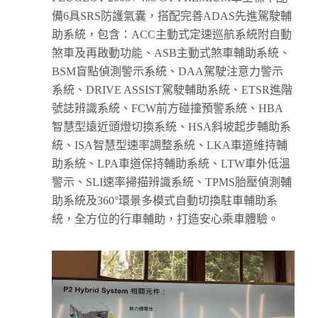
備6具SRS防護氣囊，搭配完善ADAS先進駕駛輔
助系統，包含：ACC主動式定速巡航系統附自動
煞車及再啟動功能、ASB主動式煞車輔助系統、
BSM盲點偵測警示系統、DAA駕駛注意力警示
系統、DRIVE ASSIST駕駛輔助系統、ETSR進階
號誌辨識系統、FCW前方碰撞預警系統、HBA
智慧型遠近頭燈切換系統、HSA斜坡起步輔助系
統、ISA智慧型速率調整系統、LKA車道維持輔
助系統、LPA車道保持輔助系統、LTW車外低溫
警示、SLI速率掃描辨識系統、TPMS胎壓偵測輔
助系統及360°環景多模式自動切換駐車輔助系
統，全方位的行車輔助，打造安心乘車體驗。