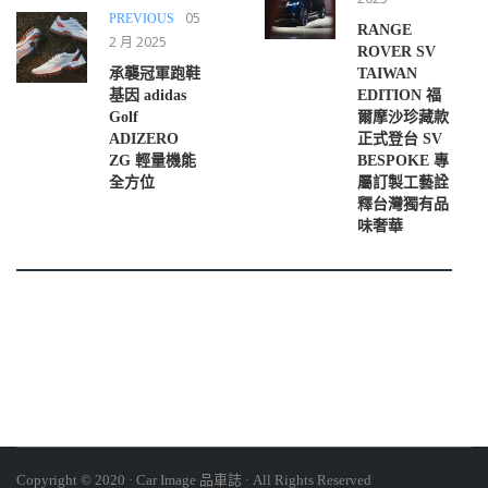
05
PREVIOUS
RANGE
2 月 2025
ROVER SV
承襲冠軍跑鞋
TAIWAN
基因 adidas
EDITION 福
Golf
爾摩沙珍藏款
ADIZERO
正式登台 SV
ZG 輕量機能
BESPOKE 專
全方位
屬訂製工藝詮
釋台灣獨有品
味奢華
Copyright © 2020 · Car Image 品車誌 · All Rights Reserved