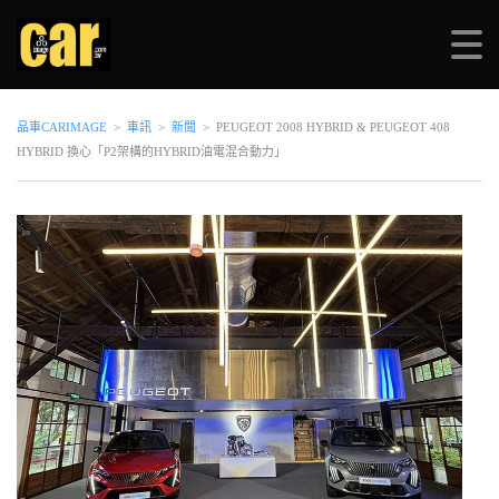
品車CARIMAGE
>
車訊
>
新聞
>
PEUGEOT 2008 HYBRID & PEUGEOT 408
HYBRID 換心「P2架構的HYBRID油電混合動力」