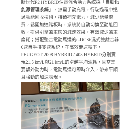
新世代P2 HYBRID油電混合動力系統採
「
自動化
能源管理系統
」
，無需手動充電，行駛過程中透
過動能回收技術，持續補充電力，減少能量浪
費，鬆開加速踏板時，系統將自動切換至動能回
收，提供引擎煞車般的減速效果，有效減少煞車
磨耗；搭配整合電動馬達的e-DCS6濕式雙離合器
6速自手排變速系統，在高效能運轉下，
PEUGEOT 2008 HYBRID / 408 HYBRID分別實
現21.5 km/L與21 km/L的卓越平均油耗，且當需
要額外動力時，電動馬達可即時介入，帶來平順
且強勁的加速表現。