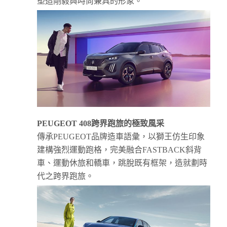
塑造剛毅與時尚兼具的形象。
PEUGEOT 408
跨界跑旅的極致風采
傳承PEUGEOT品牌造車語彙，以獅王仿生印象
建構強烈運動跑格，完美融合FASTBACK斜背
車、運動休旅和轎車，跳脫既有框架，造就劃時
代之跨界跑旅。