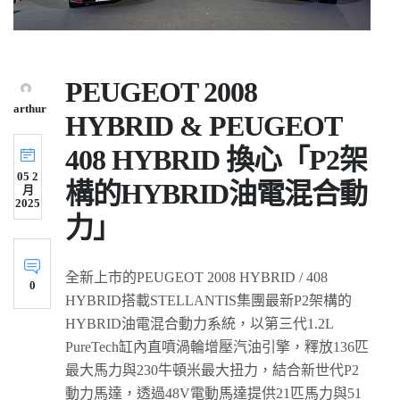
PEUGEOT 2008
arthur
HYBRID & PEUGEOT
408 HYBRID 換心「P2架
05 2
構的HYBRID油電混合動
月
2025
力」
全新上市的PEUGEOT 2008 HYBRID / 408
0
HYBRID搭載STELLANTIS集團最新P2架構的
HYBRID油電混合動力系統，以第三代1.2L
PureTech缸內直噴渦輪增壓汽油引擎，釋放136匹
最大馬力與230牛頓米最大扭力，結合新世代P2
動力馬達，透過48V電動馬達提供21匹馬力與51