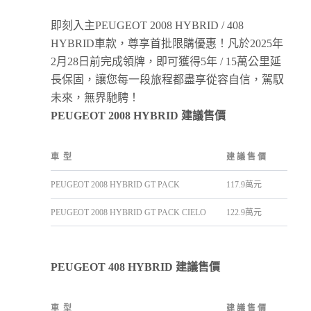
即刻入主PEUGEOT 2008 HYBRID / 408
HYBRID車款，尊享首批限購優惠！凡於2025年
2月28日前完成領牌，即可獲得5年 / 15萬公里延
長保固，讓您每一段旅程都盡享從容自信，駕馭
未來，無界馳騁！
PEUGEOT 2008 HYBRID
建議售價
車
型
建
議
售
價
PEUGEOT 2008 HYBRID GT PACK
117.9萬元
PEUGEOT 2008 HYBRID GT PACK CIELO
122.9萬元
PEUGEOT 408 HYBRID
建議售價
車
型
建
議
售
價