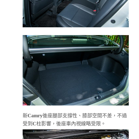
新
Camry
後座腿部支撐性、膝部空間不差，不過
受到
C
柱影響，後座車內視線略受限。