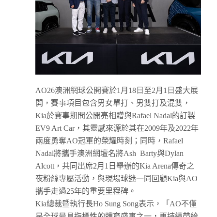
AO26澳洲網球公開賽於1月18日至2月1日盛大展
開，賽事項目包含男女單打、男雙打及混雙，
Kia於賽事期間公開亮相贈與Rafael Nadal的訂製
EV9 Art Car，其靈感來源於其在2009年及2022年
兩度勇奪AO冠軍的榮耀時刻；同時，Rafael
Nadal將攜手澳洲網壇名將Ash Barty與Dylan
Alcott，共同出席2月1日舉辦的Kia Arena傳奇之
夜粉絲專屬活動，與現場球迷一同回顧Kia與AO
攜手走過25年的重要里程碑。
Kia總裁暨執行長Ho Sung Song表示，「AO不僅
是全球最具指標性的體育盛事之一，更持續帶給