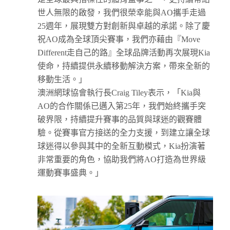
世人無限的啟發，我們很榮幸能與AO攜手走過
25週年，展現雙方對創新與卓越的承諾。除了慶
祝AO成為全球頂尖賽事，我們亦藉由『Move
Different走自己的路』全球品牌活動再次展現Kia
使命，持續提供永續移動解決方案，帶來全新的
移動生活。」
澳洲網球協會執行長Craig Tiley表示，「Kia與
AO的合作關係已邁入第25年，我們始終攜手突
破界限，持續提升賽事的品質與球迷的觀賽體
驗。從賽事官方接送的全力支援，到建立讓全球
球迷得以參與其中的全新互動模式，Kia扮演著
非常重要的角色，協助我們將AO打造為世界級
運動賽事盛典。」