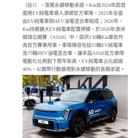
（註1），落實永續移動承諾。Kia自2024年起首
度將EV純電車導入澳網官方車隊，2025年全面
由EV純電車與HEV油電混合車組成；2026年，
Kia持續擴大EV純電車配置規模，於2026年澳洲
網球公開賽（AO26）中，提供130輛Kia車款作
為官方賽事用車，車隊陣容包括55輛EV純電車
及75輛HEV油電混合車，讓本屆AO26官方車隊
電動化比例創下歷年新高，EV純電車占比超過
40%，以實際行動展現對永續移動的長期承諾。