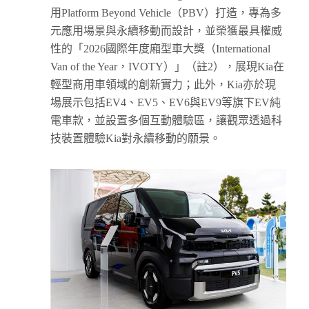
用Platform Beyond Vehicle（PBV）打造，專為多
元應用場景與永續移動而設計，並榮獲最具權威
性的「2026國際年度廂型車大獎（International
Van of the Year，IVOTY）」（註2），展現Kia在
輕型商用車領域的創新實力；此外，Kia亦於現
場展示包括EV4、EV5、EV6與EV9等旗下EV純
電車款，並設置多個互動體驗區，讓觀眾透過科
技裝置體驗Kia對永續移動的願景。