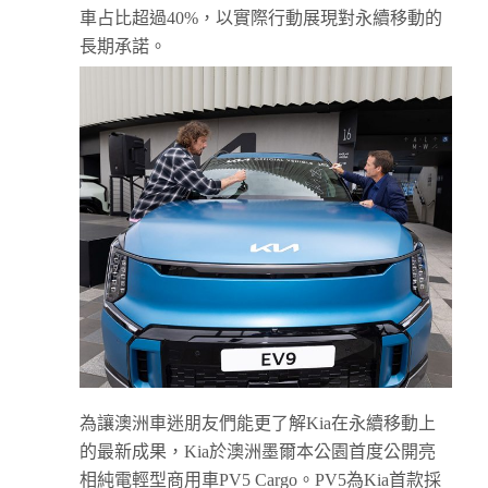
車占比超過40%，以實際行動展現對永續移動的
長期承諾。
為讓澳洲車迷朋友們能更了解Kia在永續移動上
的最新成果，Kia於澳洲墨爾本公園首度公開亮
相純電輕型商用車PV5 Cargo。PV5為Kia首款採