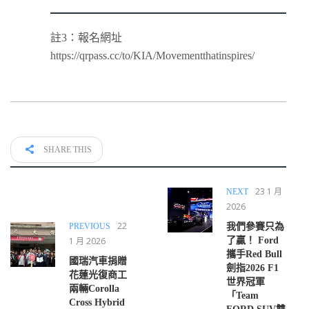
註3：報名網址
https://qrpass.cc/to/KIA/Movementthatinspires/
SHARE THIS
23 1 月
NEXT
2026
22
PREVIOUS
我們參賽只為
1 月 2026
了贏！ Ford
攜手Red Bull
國瑞汽車捐贈
劍指2026 F1
花蓮光復商工
世界冠軍
兩輛Corolla
「Team
Cross Hybrid