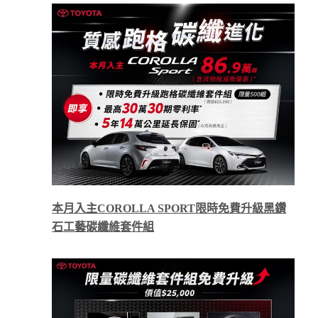
本月入主
COROLLA SPORT
限時免費升級黑鑽
石工藝碳纖維套件組