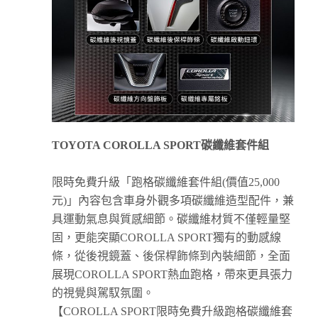
TOYOTA COROLLA SPORT
碳纖維套件組
限時免費升級「跑格碳纖維套件組(價值25,000
元)」內容包含車身外觀多項碳纖維造型配件，兼
具運動氣息與質感細節。碳纖維材質不僅輕量堅
固，更能突顯COROLLA SPORT獨有的動感線
條，從後視鏡蓋、後保桿飾條到內裝細節，全面
展現COROLLA SPORT熱血跑格，帶來更具張力
的視覺與駕馭氛圍。
【COROLLA SPORT限時免費升級跑格碳纖維套