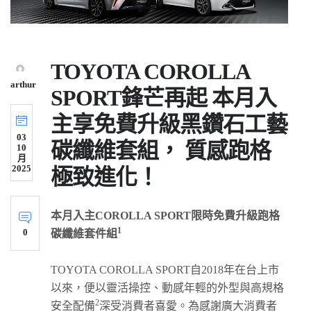
TOYOTA COROLLA
arthur
SPORT鋒芒再起 本月入
主享免費升級黑鑽石工藝
03
碳纖維套組， 質感跑格
10
月
2025
極致進化！
本月入主COROLLA SPORT限時免費升級跑格
1
0
碳纖維套件組
TOYOTA COROLLA SPORT自2018年在台上市
以來，便以靈活操控、動感年輕的外型與高規格
2
安全配備
深受消費者喜愛。為感謝廣大消費者