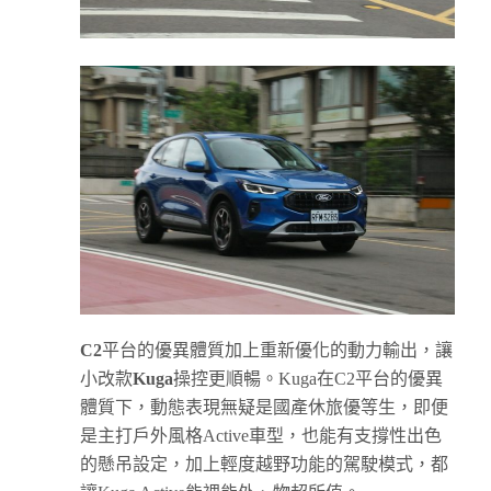
C2
平台的優異體質加上重新優化的動力輸出，讓
小改款
Kuga
操控更順暢。Kuga在C2平台的優異
體質下，動態表現無疑是國產休旅優等生，即便
是主打戶外風格Active車型，也能有支撐性出色
的懸吊設定，加上輕度越野功能的駕駛模式，都