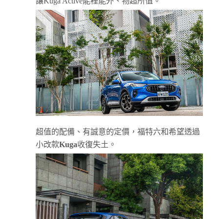
讓Kuga Active能裡能外、物超所值。
超值的配備、有誠意的定價，福特六和希望透過
小改款
Kuga
收復失土。