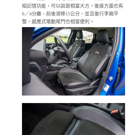
組記憶功能，可以說是相當大方。後座方面也有
6／4分離、前後滑移15公分，並且後行李廂平
整，感應式電動尾門也相當便利。