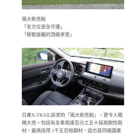
兩大新亮點
「全方位安全守護」
「極智座艙的頂級享受」
日產X-TRAIL訴求的「兩大新亮點」，更令人眼
睛大亮。包括有全車高達百分之五十採高剛性剛
材，最高採用 1千五百帕鋼材，這也是同級國產