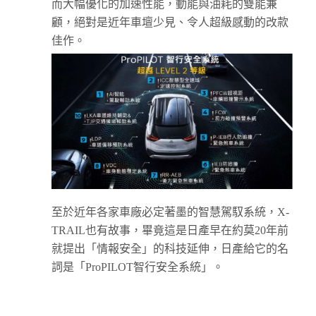
而大幅優化的加速性能，動能與油耗的雙能兼
顧，絕對是近年車壇少見、令人超級感動的改款
佳作。
至於近年各家車廠必定著墨的智慧駕馭系統，X-
TRAIL也有故事，畢竟這是日產早在約莫20年前
就提出「情報安全」的科技延伸，日產給它的名
詞是「ProPILOT智行安全系統」。