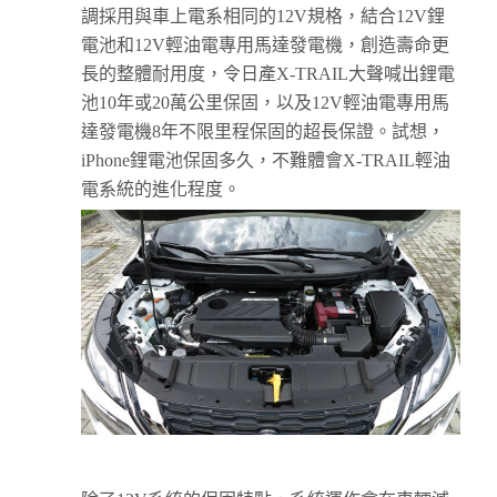
調採用與車上電系相同的12V規格，結合12V鋰
電池和12V輕油電專用馬達發電機，創造壽命更
長的整體耐用度，令日產X-TRAIL大聲喊出鋰電
池10年或20萬公里保固，以及12V輕油電專用馬
達發電機8年不限里程保固的超長保證。試想，
iPhone鋰電池保固多久，不難體會X-TRAIL輕油
電系統的進化程度。