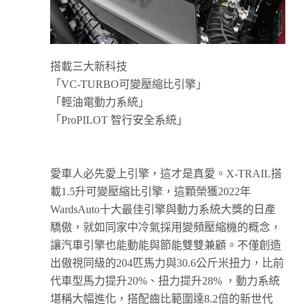
搭載三大新科技
「VC-TURBO可變壓縮比引擎」
「輕油電動力系統」
「ProPILOT 智行安全系統」
愛車人必先愛上引擎，這才是真愛。X-TRAIL搭
載1.5升可變壓縮比引擎，這顆榮獲2022年
WardsAuto十大最佳引擎與動力系統大獎的日產
驕傲，就如同家中冷氣採用變頻壓縮機的概念，
讓汽車引擎也能動能與節能雙雙兼顧。不僅創造
出傲視同級的204匹馬力與30.6公斤米扭力，比前
代車型馬力提升20%、扭力提升28% ，動力系統
堪稱大幅進化，搭配齒比範圍達8.2倍的新世代