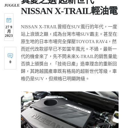
JUGGLE
NISSAN X-TRAIL輕油電
NISSAN X-TRAIL曾經在SUV風行的年代，一度
27 9
月
站上浪頭之巔，成為台灣市場SUV霸主。甚至在
2023
原生地的日本市場完全攆壓TOYOTA RAV4，然
而近代改款卻早已不如當年風光。不過，最新一
代的機會來了，先不問未來X-TRAIL的銷售量能
0
否擠上頒獎台，「技術日產」造車理念的重新回
歸，其跨越國產車既有格局的超新世代等級，車
格仍是SUV，但規格已明顯跨級。