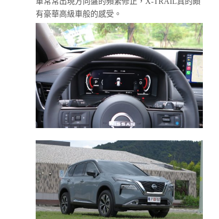
車常常出現方向盤的頻繁修正，X-TRAIL真的頗
有豪華高級車般的感受。