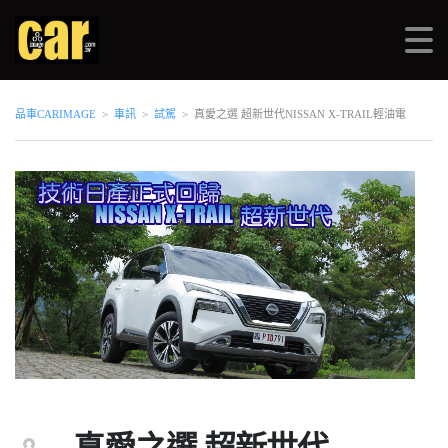
品車CARIMAGE
>
車訊
>
試駕
>
真愛之選 超新世代NISSAN X-TRAIL輕油電
真愛之選 超新世代