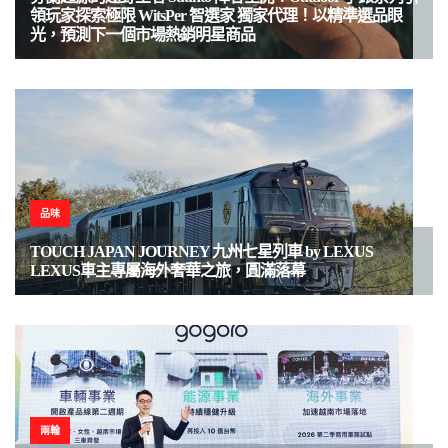
領玩家探索極限 WitsPer 智選家 獨家代理！以精準選品眼
光，預測下一個市場熱銷明星商品
品味
TOUCH JAPAN JOURNEY 九州七星列車 by LEXUS
LEXUS車主專屬海外奢華之旅，圓滿落幕
兩輪