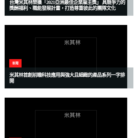
台灣米其林榮獲「2021亞洲最佳企業雇主獎」 具競爭力的
獎酬福利、職能發展計畫，打造尊重彼此的團隊文化
新聞
米其林首創前瞻科技應用與強大且細緻的產品系列一字排
開