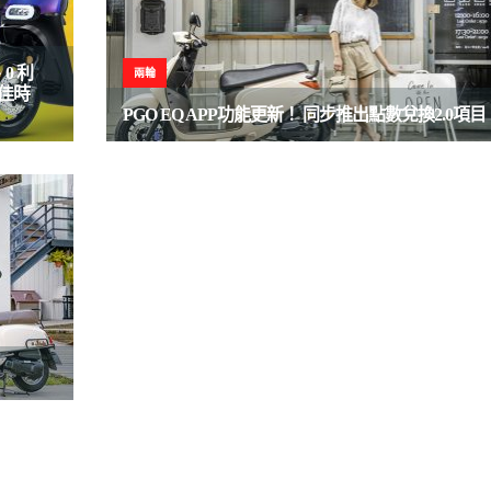
0 利
兩輪
佳時
PGO EQ APP功能更新！ 同步推出點數兌換2.0項目