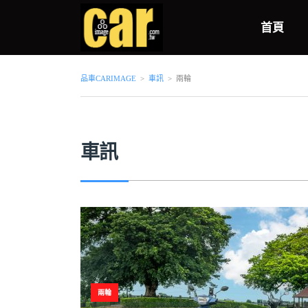
首頁
品車CARIMAGE
>
車訊
>
兩輪
車訊
兩輪