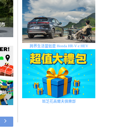
應市
跨界生活當如是 Honda HR-V e:HEV
章抽
斑芝花高爾夫俱樂部